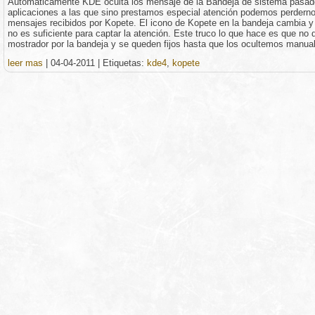
Automáticamente KDE oculta los mensaje de la Bandeja de sistema pasad
aplicaciones a las que sino prestamos especial atención podemos perderno
mensajes recibidos por Kopete. El icono de Kopete en la bandeja cambia y
no es suficiente para captar la atención. Este truco lo que hace es que n
mostrador por la bandeja y se queden fijos hasta que los ocultemos manua
leer mas
|
04-04-2011
|
Etiquetas:
kde4
,
kopete