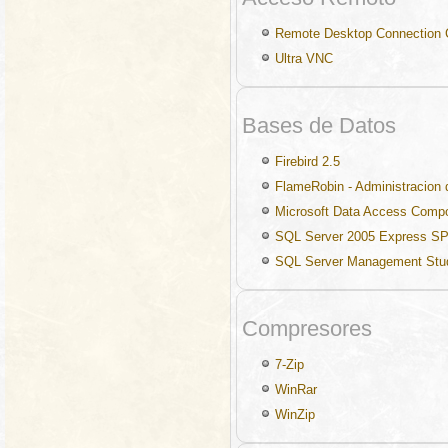
Remote Desktop Connection C
Ultra VNC
Bases de Datos
Firebird 2.5
FlameRobin - Administracion d
Microsoft Data Access Comp
SQL Server 2005 Express S
SQL Server Management Stu
Compresores
7-Zip
WinRar
WinZip