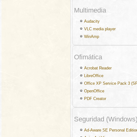
Multimedia
Audacity
VLC media player
WinAmp
Ofimática
Acrobat Reader
LibreOffice
Office XP Service Pack 3 (S
OpenOffice
PDF Creator
Seguridad (Windows
Ad-Aware SE Personal Editio