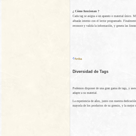
¿ Cómo funcionan ?
Cada tag se asigna a un aparato o material único. M
albarán interno con el lector programado. Finalmen
reconoce y valida la información, y genera las linea
Arriba
Diversidad de Tags
Podemos disponer de una gran gama de tags, y asesor
adapte a su material.
La experiencia de años, junto con nuestra dedicació
mayoría de los productos de su gremio, y la mejor m